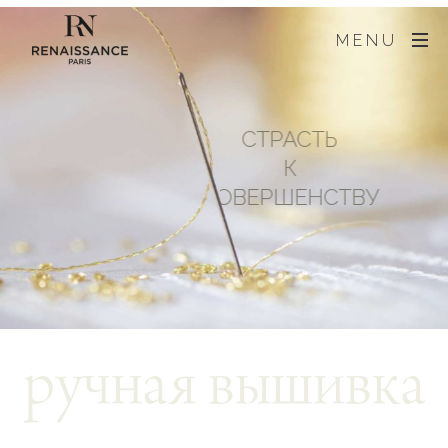
MENU
СТРАСТЬ
К
СОВЕРШЕНСТВУ